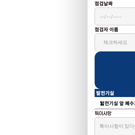
점검날짜
점검자 이름
발전기실
발전기실 앞 폐수
특이사항