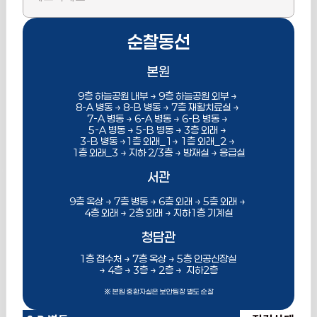
순찰동선
본원
9층 하늘공원 내부 → 9층 하늘공원 외부 → 
8-A 병동 → 8-B 병동 → 7층 재활치료실 → 
7-A 병동 → 6-A 병동 → 6-B 병동 → 
5-A 병동 → 5-B 병동 → 3층 외래 → 
3-B 병동 →1층 외래_1→ 1층 외래_2 → 
1층 외래_3 → 지하 2/3층 → 방재실 → 응급실
서관
9층 옥상 → 7층 병동 → 6층 외래 → 5층 외래 → 
4층 외래 → 2층 외래 → 지하1층 기계실
청담관
1층 접수처 → 7층 옥상 → 5층 인공신장실 
→ 4층 → 3층 → 2층 →  지하2층
※ 본원 중환자실은 보안팀장 별도 순찰