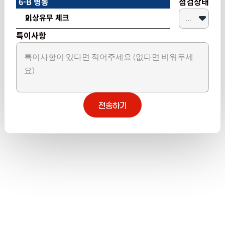
6-B 병동
점검상태
이상유무 체크
특이사항
전송하기
전송하기