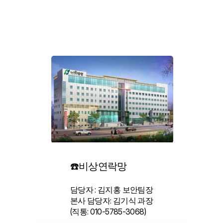
☎️비상연락망
담당자 : 김지홍 보안팀장
본사 담당자: 김기식 과장
(직통: 010-5785-3068)