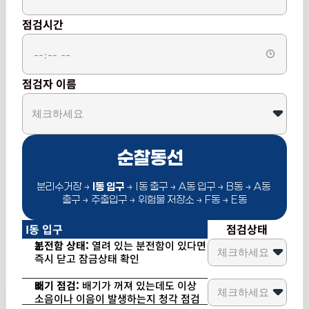
점검시간
점검자 이름
순찰동선  
분리수거장
→ 
I동 입구
 → I동 출구 → A동 입구 → B동 → A동 
출구 → 주출입구 → 위험물 저장소 → F동 → E동
I동 입구
점검상태
분전함 상태: 
열려 있는 분전함이 있다면 
즉시 닫고 잠금상태 확인
배기 점검: 
배기가 꺼져 있는데도 이상 
소음이나 이음이 발생하는지 청각 점검