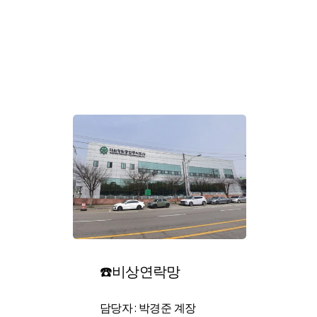
☎️비상연락망
담당자 : 박경준 계장