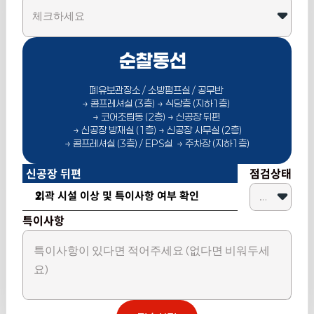
순찰동선  
폐유보관장소 / 소방펌프실 / 공무반 
→ 콤프레셔실 (3층) → 식당층 (지하1층) 
→ 코어조립동 (2층) → 신공장 뒤편 
→ 신공장 방재실 (1층) → 신공장 사무실 (2층)
→ 콤프레셔실 (3층) / EPS실  → 주차장 (지하1층)
신공장 뒤편
점검상태
외곽 시설 이상 및 특이사항 여부 확인
특이사항