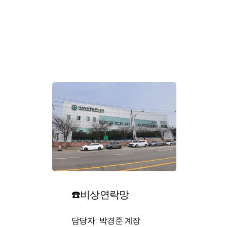
☎️비상연락망
담당자 : 박경준 계장