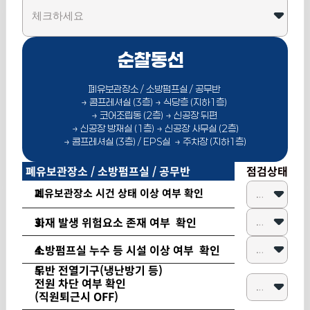
순찰동선  
폐유보관장소 / 소방펌프실 / 공무반 
→ 콤프레셔실 (3층) → 식당층 (지하1층) 
→ 코어조립동 (2층) → 신공장 뒤편 
→ 신공장 방재실 (1층) → 신공장 사무실 (2층)
→ 콤프레셔실 (3층) / EPS실  → 주차장 (지하1층)
폐유보관장소 / 소방펌프실 / 공무반
점검상태
폐유보관장소 시건 상태 이상 여부 확인
화재 발생 위험요소 존재 여부  확인
소방펌프실 누수 등 시설 이상 여부  확인
무반 전열기구(냉난방기 등) 
전원 차단 여부 확인
(직원퇴근시 OFF)